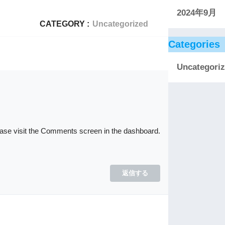
2024年9月
CATEGORY :
Uncategorized
Categories
Uncategori
lease visit the Comments screen in the dashboard.
返信する