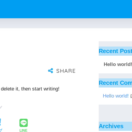
Recent Pos
Hello world
Recent Co
elete it, then start writing!
Hello world!
Archives
ブ
LINE